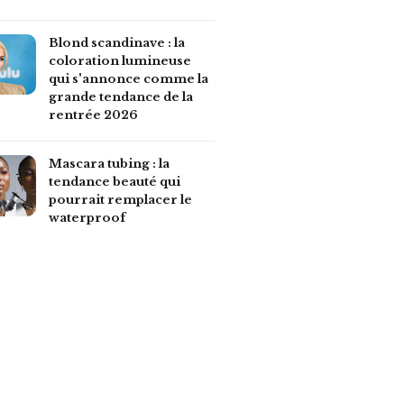
Blond scandinave : la
coloration lumineuse
qui s'annonce comme la
grande tendance de la
rentrée 2026
Mascara tubing : la
tendance beauté qui
pourrait remplacer le
waterproof