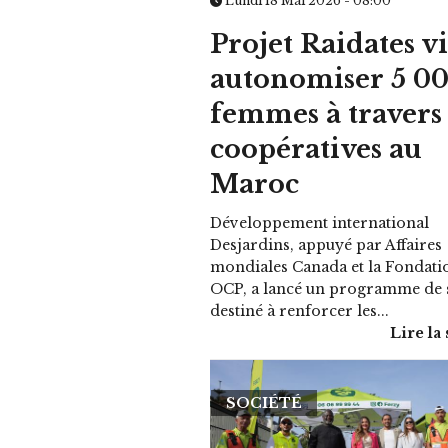
Lundi 18 Mai 2026 - 08:00
Projet Raidates vi
autonomiser 5 0
femmes à travers
coopératives au
Maroc
Développement international
Desjardins, appuyé par Affaires
mondiales Canada et la Fondati
OCP, a lancé un programme de 
destiné à renforcer les...
Lire la 
SOCIÉTÉ