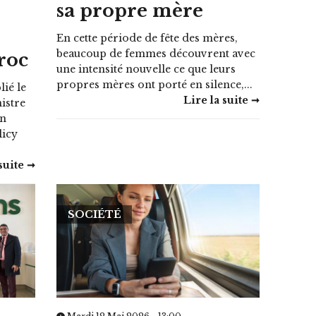
sa propre mère
En cette période de fête des mères,
beaucoup de femmes découvrent avec
roc
une intensité nouvelle ce que leurs
propres mères ont porté en silence,...
ié le
Lire la suite ➞
istre
on
licy
suite ➞
SOCIÉTÉ