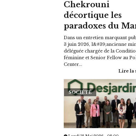
Chekrouni
décortique les
paradoxes du Ma
Dans un entretien marquant publ
3 juin 2026, l&#39;ancienne min
déléguée chargée de la Conditi
féminine et Senior Fellow au Po
Center...
Lire la 
SOCIÉTÉ