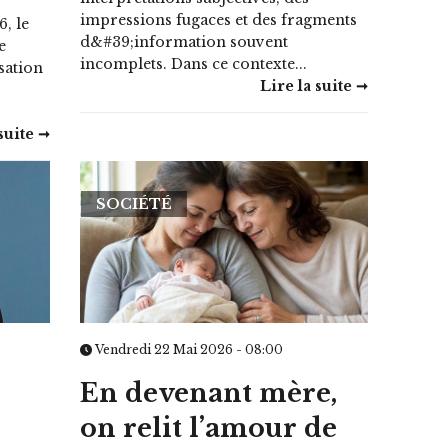
impressions fugaces et des fragments
6, le
d&#39;information souvent
e
incomplets. Dans ce contexte...
sation
Lire la suite ➞
suite ➞
SOCIÉTÉ
Vendredi 22 Mai 2026 - 08:00
En devenant mère,
on relit l’amour de