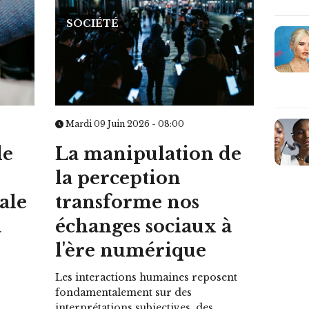
SOCIÉTÉ
Mardi 09 Juin 2026 - 08:00
de
La manipulation de
la perception
ale
transforme nos
a
échanges sociaux à
l'ère numérique
Les interactions humaines reposent
fondamentalement sur des
interprétations subjectives, des