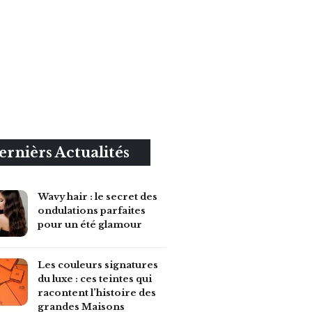
ernièrs Actualités
Wavy hair : le secret des
ondulations parfaites
pour un été glamour
Les couleurs signatures
du luxe : ces teintes qui
racontent l’histoire des
grandes Maisons