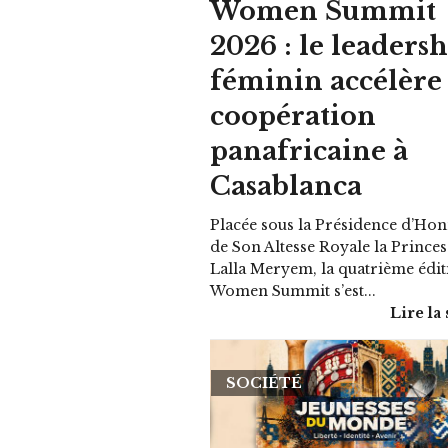
Women Summit
2026 : le leaders
féminin accélère 
coopération
panafricaine à
Casablanca
Placée sous la Présidence d’Ho
de Son Altesse Royale la Princes
Lalla Meryem, la quatrième édi
Women Summit s’est...
Lire la 
SOCIÉTÉ