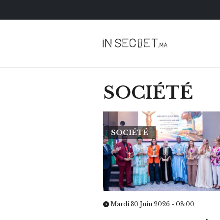
SOCIÉTÉ
SOCIÉTÉ
HOROSCOPE
VOTRE ASTRO LOV
SEMAINE
Mardi 30 Juin 2026 - 08:00
LUNDI 23 FÉVRIER 2026