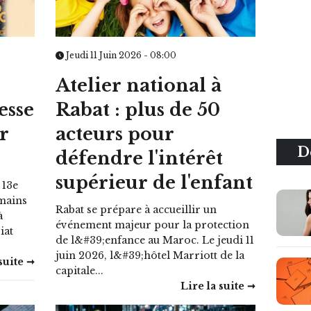
Jeudi 11 Juin 2026 - 08:00
Atelier national à
esse
Rabat : plus de 50
r
acteurs pour
D
défendre l'intérêt
supérieur de l'enfant
 13e
mains
Rabat se prépare à accueillir un
à
événement majeur pour la protection
iat
de l&#39;enfance au Maroc. Le jeudi 11
juin 2026, l&#39;hôtel Marriott de la
suite ➞
capitale...
Lire la suite ➞