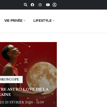
VIE PRIVÉE
LIFESTYLE
OROSCOPE
HOROSCOPE
RE ASTRO LOVE DE LA
VOTRE ASTRO LOVE D
AINE
SEMAINE
I 23 FÉVRIER 2026 - 11:09
LUNDI 23 FÉVRIER 2026 - 1