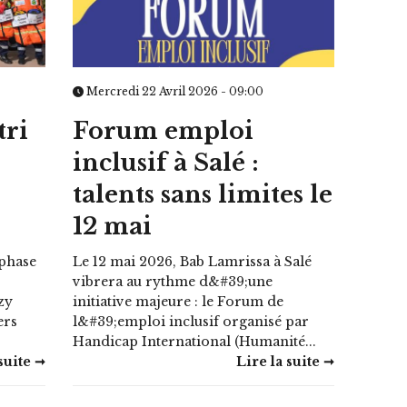
Mercredi 22 Avril 2026 - 09:00
tri
Forum emploi
inclusif à Salé :
talents sans limites le
12 mai
phase
Le 12 mai 2026, Bab Lamrissa à Salé
vibrera au rythme d&#39;une
zy
initiative majeure : le Forum de
ers
l&#39;emploi inclusif organisé par
Handicap International (Humanité...
suite ➞
Lire la suite ➞