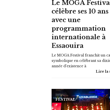
Le MOGA Festiva
célèbre ses 10 ans
avec une
programmation
internationale à
Essaouira
Le MOGA Festival franchit un c
symbolique en célébrant sa dix
année d’existence à
Lire la 
FESTIVAL