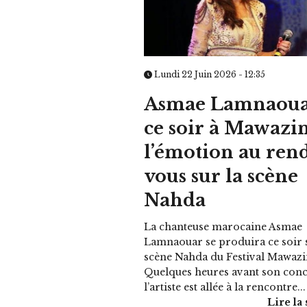
Lundi 22 Juin 2026 - 12:35
Asmae Lamnaou
ce soir à Mawazin
l’émotion au ren
vous sur la scène
Nahda
La chanteuse marocaine Asmae
Lamnaouar se produira ce soir s
scène Nahda du Festival Mawazi
Quelques heures avant son conc
l’artiste est allée à la rencontre...
Lire la 