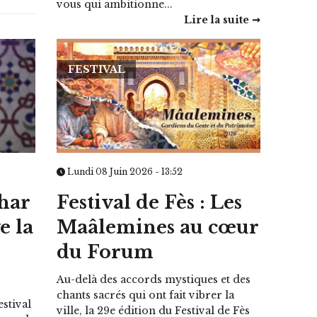
vous qui ambitionne...
Lire la suite ➞
FESTIVAL
Lundi 08 Juin 2026 - 13:52
har
Festival de Fès : Les
e la
Maâlemines au cœur
du Forum
Au-delà des accords mystiques et des
chants sacrés qui ont fait vibrer la
stival
ville, la 29e édition du Festival de Fès