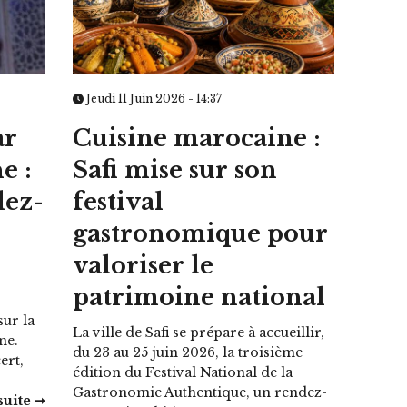
Jeudi 11 Juin 2026 - 14:37
ar
Cuisine marocaine :
e :
Safi mise sur son
dez-
festival
gastronomique pour
valoriser le
patrimoine national
ur la
La ville de Safi se prépare à accueillir,
ne.
du 23 au 25 juin 2026, la troisième
ert,
édition du Festival National de la
Gastronomie Authentique, un rendez-
suite ➞