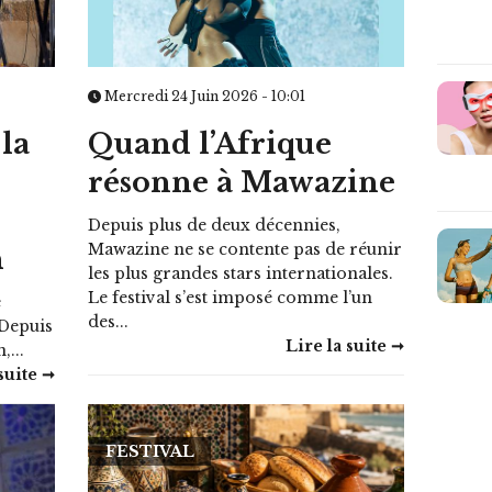
Mercredi 24 Juin 2026 - 10:01
 la
Quand l’Afrique
résonne à Mawazine
Depuis plus de deux décennies,
Mawazine ne se contente pas de réunir
n
les plus grandes stars internationales.
Le festival s’est imposé comme l’un
e
des...
 Depuis
Lire la suite ➞
,...
suite ➞
FESTIVAL