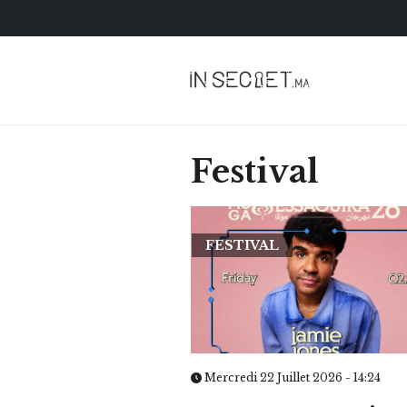
Festival
FESTIVAL
HOROSCOPE
VOTRE ASTRO LOV
SEMAINE
Mercredi 22 Juillet 2026 - 14:24
LUNDI 23 FÉVRIER 2026