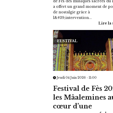
de Fès des musiques sacrées d
a offert un grand moment de poé
de nostalgie grâce à
l&#39;intervention...
Lire la 
FESTIVAL
Jeudi 04 Juin 2026 - 11:00
Festival de Fès 20
les Mâalemines a
cœur d’une