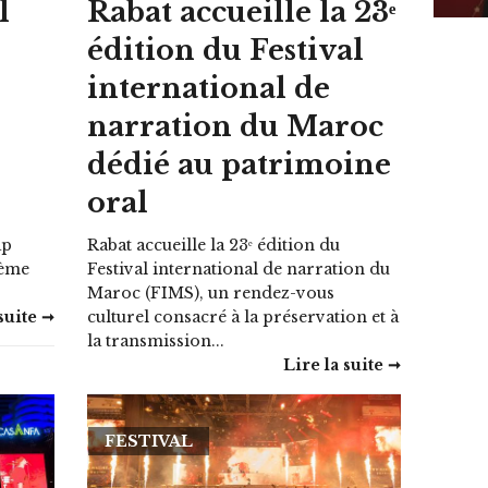
l
Rabat accueille la 23ᵉ
édition du Festival
international de
narration du Maroc
dédié au patrimoine
oral
ap
Rabat accueille la 23ᵉ édition du
ième
Festival international de narration du
Maroc (FIMS), un rendez-vous
suite ➞
culturel consacré à la préservation et à
la transmission...
Lire la suite ➞
FESTIVAL