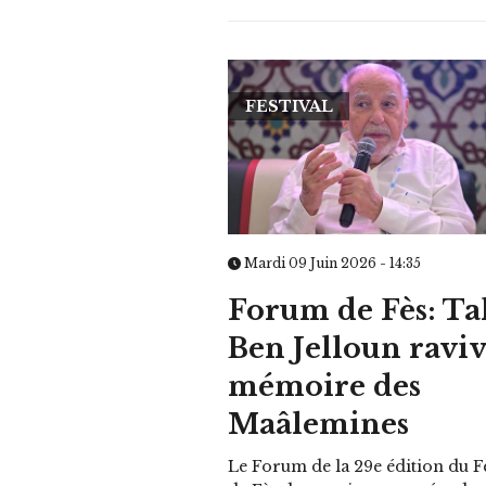
FESTIVAL
Mardi 09 Juin 2026 - 14:35
Forum de Fès: Ta
Ben Jelloun raviv
mémoire des
Maâlemines
Le Forum de la 29e édition du Fe