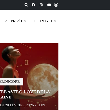
VIE PRIVÉE
LIFESTYLE
OROSCOPE
HOROSCOPE
RE ASTRO LOVE DE LA
VOTRE ASTRO LOVE D
AINE
SEMAINE
I 23 FÉVRIER 2026 - 11:09
LUNDI 23 FÉVRIER 2026 - 1