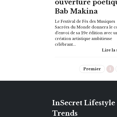
ouverture poétiq
Bab Makina
Le Festival de Fès des Musiques
Sacrées du Monde donnera le c
d’envoi de sa 29e édition avec u
création artistique ambitieuse
célébrant...
Lire la 
Premier
1
InSecret Lifestyle
Trends