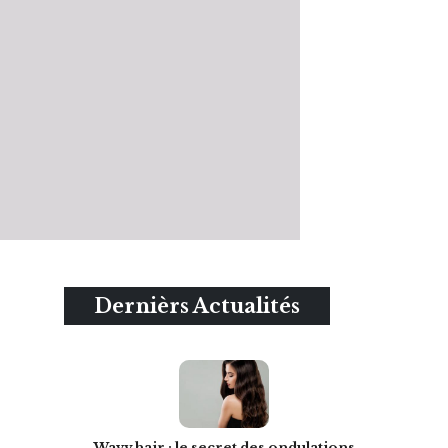
Dernièrs Actualités
Wavy hair : le secret des ondulations