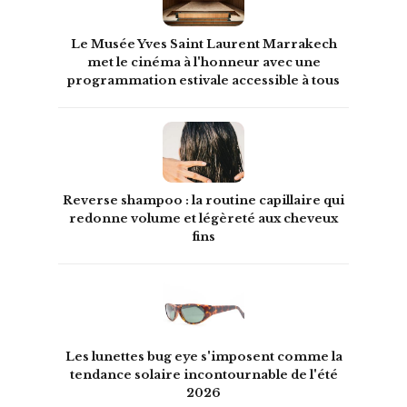
Le Musée Yves Saint Laurent Marrakech
met le cinéma à l'honneur avec une
programmation estivale accessible à tous
Reverse shampoo : la routine capillaire qui
redonne volume et légèreté aux cheveux
fins
Les lunettes bug eye s'imposent comme la
tendance solaire incontournable de l'été
2026