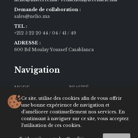
Demande de collaboration :
sales@nelio.ma
TEL :
+212 5 22 20 44
/ 04
/ 41
/ 49
ADRESSE :
600 Bd Moulay Youssef Casablanca
Navigation
MODE
BEAUTÉ
SOCIÉTÉ
CULTURE
Ce site, utilise des cookies afin de vous offrir
une bonne expérience de navigation et
VIE PRIVÉE
LIFESTYLE
d’améliorer continuellement nos services. En
continuant à naviguer sur ce site, vous acceptez
About
Contact
l’utilisation de ces cookies.
Conditions
ADRESSES