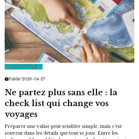
LIFESTYLE
Publié 2026-04-27
Ne partez plus sans elle : la
check list qui change vos
voyages
Préparer une valise peut sembler simple, mais c’est
souvent dans les détails que tout se joue. Entre les