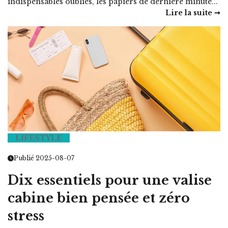
indispensables oubliés, les papiers de dernière minute...
Lire la suite ➞
LIFESTYLE
Publié 2025-08-07
Dix essentiels pour une valise
cabine bien pensée et zéro
stress