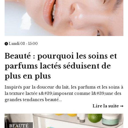
Lundi 03 - 15:00
Beauté : pourquoi les soins et
parfums lactés séduisent de
plus en plus
Inspirés par la douceur du lait, les parfums et les soins à
la texture lactée s&#39;imposent comme l&#39;une des
grandes tendances beauté...
Lire la suite ➞
BEAUTÉ