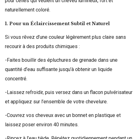
pour celles qui veulent un cheveu lumineux, fort et
naturellement coloré.
1. Pour un Éclaircissement Subtil et Naturel
Si vous rêvez d’une couleur légèrement plus claire sans
recourir à des produits chimiques :
-Faites bouillir des épluchures de grenade dans une
quantité d’eau suffisante jusqu’à obtenir un liquide
concentré.
-Laissez refroidir, puis versez dans un flacon pulvérisateur
et appliquez sur l’ensemble de votre chevelure.
-Couvrez vos cheveux avec un bonnet en plastique et
laissez poser environ 40 minutes.
-Rincez à l’eau tiède. Répétez quotidiennement pendant un