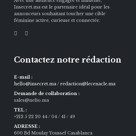
Avec une audience engagée et influente,
Insecret.ma est le partenaire idéal pour les
annonceurs souhaitant toucher une cible
féminine active, curieuse et connectée.
Contactez notre rédaction
E-mail :
hello@insecret.ma / redaction@lecenacle.ma
Demande de collaboration :
sales@nelio.ma
TEL :
+212 5 22 20 44
/ 04
/ 41
/ 49
ADRESSE :
600 Bd Moulay Youssef Casablanca