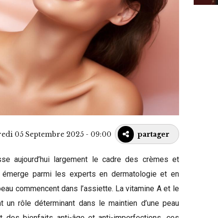
redi 05 Septembre 2025 - 09:00
partager
se aujourd’hui largement le cadre des crèmes et
 émerge parmi les experts en dermatologie et en
la peau commencent dans l’assiette. La vitamine A et le
nt un rôle déterminant dans le maintien d’une peau
nt des bienfaits anti-âge et anti-imperfections, ces