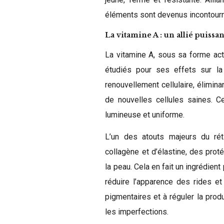
éléments sont devenus incontour
La vitamine A : un allié puissa
La vitamine A, sous sa forme acti
étudiés pour ses effets sur la
renouvellement cellulaire, élimina
de nouvelles cellules saines. C
lumineuse et uniforme.
L’un des atouts majeurs du rét
collagène et d’élastine, des prot
la peau. Cela en fait un ingrédien
réduire l’apparence des rides et
pigmentaires et à réguler la prod
les imperfections.