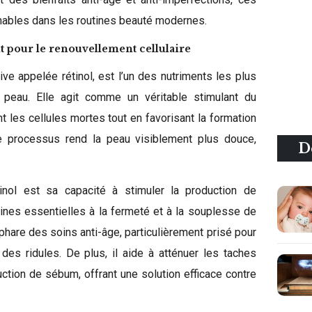
nables dans les routines beauté modernes.
nt pour le renouvellement cellulaire
ve appelée rétinol, est l’un des nutriments les plus
 peau. Elle agit comme un véritable stimulant du
nt les cellules mortes tout en favorisant la formation
e processus rend la peau visiblement plus douce,
D
inol est sa capacité à stimuler la production de
éines essentielles à la fermeté et à la souplesse de
t phare des soins anti-âge, particulièrement prisé pour
 des ridules. De plus, il aide à atténuer les taches
uction de sébum, offrant une solution efficace contre