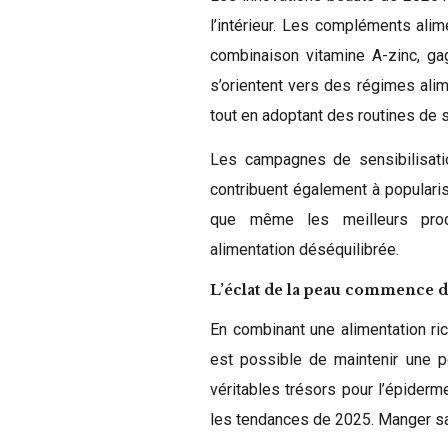
l’intérieur. Les compléments ali
combinaison vitamine A-zinc, ga
s’orientent vers des régimes alim
tout en adoptant des routines de 
Les campagnes de sensibilisatio
contribuent également à popularis
que même les meilleurs pro
alimentation déséquilibrée.
L’éclat de la peau commence da
En combinant une alimentation ri
est possible de maintenir une pe
véritables trésors pour l’épiderme
les tendances de 2025. Manger sa