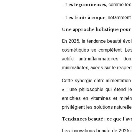
comme les p
- Les légumineuses,
notamment l
- Les fruits à coque,
Une approche holistique pour 
En 2025, la tendance beauté évol
cosmétiques se complètent. Les 
actifs anti-inflammatoires do
minimalistes, axées sur le respect
Cette synergie entre alimentation 
» : une philosophie qui étend l
enrichies en vitamines et minér
privilégient les solutions naturell
Tendances beauté : ce que l’av
Les innovations beauté de 2025 m