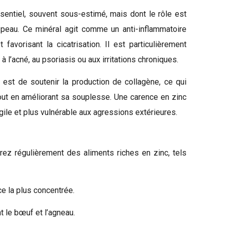
ssentiel, souvent sous-estimé, mais dont le rôle est
 peau. Ce minéral agit comme un anti-inflammatoire
 favorisant la cicatrisation. Il est particulièrement
 l’acné, au psoriasis ou aux irritations chroniques.
 est de soutenir la production de collagène, ce qui
tout en améliorant sa souplesse. Une carence en zinc
gile et plus vulnérable aux agressions extérieures.
grez régulièrement des aliments riches en zinc, tels
ce la plus concentrée.
 le bœuf et l’agneau.