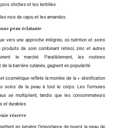
ois chiches et les lentilles.
es noix de cajou et les amandes.
une peau éclatante
ue vers une approche intégrée, où nutrition et soins
produits de soin combinant rétinol, zinc et autres
minent le marché. Parallèlement, les routines
 de la barrière cutanée, gagnent en popularité.
et cosmétique reflète la montée de la « skinification
es soins de la peau à tout le corps. Les formules
aux se multiplient, tandis que les consommateurs
es et durables.
enir réserve
ettent en lumière l’importance de nourrir la peau de