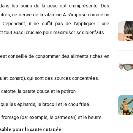
ol dans les soins de la peau est omniprésente. Des
trés, ce dérivé de la vitamine A s’impose comme un
. Cependant, il ne suffit pas de l’appliquer : une
st tout aussi cruciale pour maximiser ses bienfaits.
il est conseillé de consommer des aliments riches en
ulet, canard), qui sont des sources concentrées.
arotte, la patate douce et le potiron.
 que les épinards, le brocoli et le chou frisé.
fromage (par exemple, le parmesan) et le beurre.
sable pour la santé cutanée