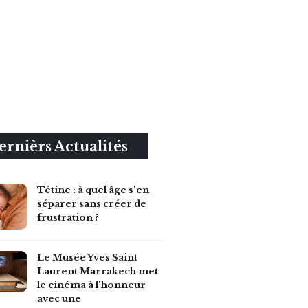
ernièrs Actualités
Tétine : à quel âge s'en
séparer sans créer de
frustration ?
Le Musée Yves Saint
Laurent Marrakech met
le cinéma à l'honneur
avec une