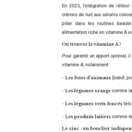
En 2025, l’intégration de rétin
crèmes de nuit aux sérums concen
pilier dans les routines beauté
alimentation riche en vitamine A e
Où trouver la vitamine A ?
Pour garantir un apport optimal, 
vitamine A, notamment :
(bœuf, po
- Les foies d’animaux
comme la c
- Les légumes orange
tels
- Les légumes verts foncés
comme le 
- Les produits laitiers
Le zinc : un bouclier indispen