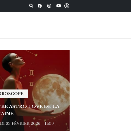
OROSCOPE
HOROSCOPE
RE ASTRO LOVE DE LA
VOTRE ASTRO LOVE D
AINE
SEMAINE
I 23 FÉVRIER 2026 - 11:09
LUNDI 23 FÉVRIER 2026 - 1