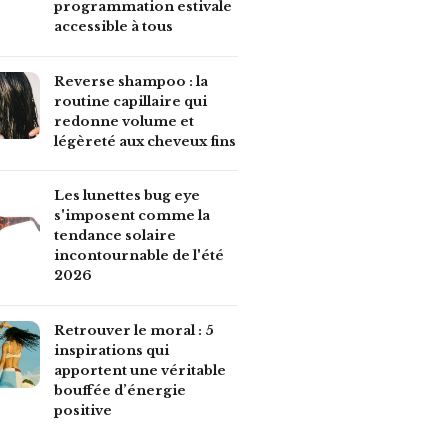
programmation estivale
accessible à tous
Reverse shampoo : la
routine capillaire qui
redonne volume et
légèreté aux cheveux fins
Les lunettes bug eye
s'imposent comme la
tendance solaire
incontournable de l'été
2026
Retrouver le moral : 5
inspirations qui
apportent une véritable
bouffée d’énergie
positive