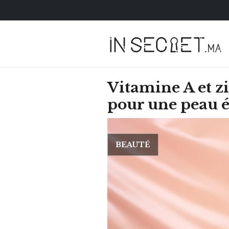
Vitamine A et zin
pour une peau é
BEAUTÉ
HOROSCOPE
VOTRE ASTRO LOV
SEMAINE
LUNDI 23 FÉVRIER 2026