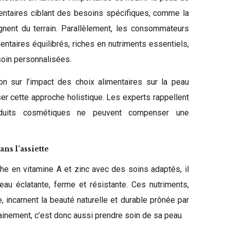
mentaires ciblant des besoins spécifiques, comme la
gnent du terrain. Parallèlement, les consommateurs
entaires équilibrés, riches en nutriments essentiels,
soin personnalisées.
n sur l’impact des choix alimentaires sur la peau
er cette approche holistique. Les experts rappellent
duits cosmétiques ne peuvent compenser une
ns l’assiette
che en vitamine A et zinc avec des soins adaptés, il
au éclatante, ferme et résistante. Ces nutriments,
, incarnent la beauté naturelle et durable prônée par
inement, c’est donc aussi prendre soin de sa peau.