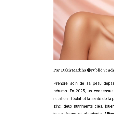
Par
DakirMadiha
Publié Vend
Prendre soin de sa peau dépas
sérums. En 2025, un consensus
nutrition : l’éclat et la santé de 
zinc, deux nutriments clés, joue
jeune, ferme et résistante. Allia