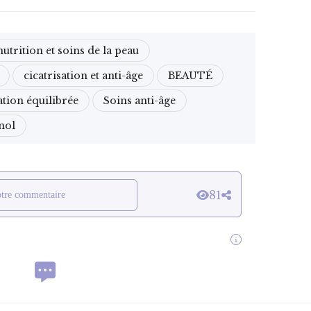
nutrition et soins de la peau
cicatrisation et anti-âge
BEAUTÉ
ation équilibrée
Soins anti-âge
nol
81
otre commentaire