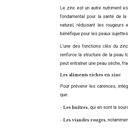
Le zinc est un autre nutriment e
fondamental pour la santé de la
naturel, réduisant les rougeurs et
bénéfique pour les peaux sujettes à
L’une des fonctions clés du zinc
renforce la structure de la peau 
peut entraîner une peau sèche, fra
Les aliments riches en zinc
Pour prévenir les carences, inté
que :
qui en sont la sour
- Les huîtres,
notamment
- Les viandes rouges,