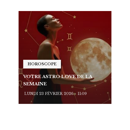
HOROSCOPE
HO
VOTRE ASTRO LOVE DE LA
VOTR
SEMAINE
SEMA
LUNDI 23 FÉVRIER 2026 - 11:09
LUNDI 