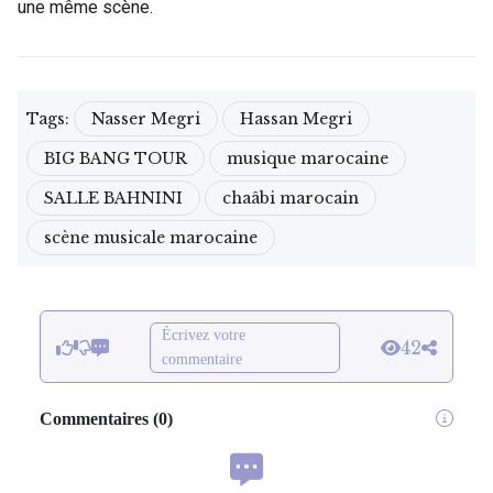
une même scène.
Tags:
Nasser Megri
Hassan Megri
BIG BANG TOUR
musique marocaine
SALLE BAHNINI
chaâbi marocain
scène musicale marocaine
Écrivez votre
42
commentaire
Commentaires
(
0
)