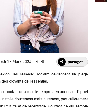
redi 28 Mars 2025 - 07:00
partager
exion, les réseaux sociaux deviennent un piège
n des croyants de l’essentiel.
Facebook pour « tuer le temps » en attendant l’appel
s’installe doucement mais surement, particulièrement
iritualité et de recentrage. Pourtant, ce qui semble