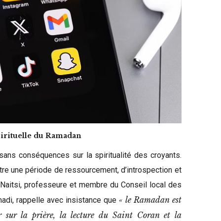
pirituelle du Ramadan
 sans conséquences sur la spiritualité des croyants.
e une période de ressourcement, d’introspection et
 Naitsi, professeure et membre du Conseil local des
« le Ramadan est
di, rappelle avec insistance que
r sur la prière, la lecture du Saint Coran et la