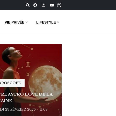
VIE PRIVÉE
LIFESTYLE
OROSCOPE
HOROSCOPE
RE ASTRO LOVE DE LA
VOTRE ASTRO LOVE D
AINE
SEMAINE
I 23 FÉVRIER 2026 - 11:09
LUNDI 23 FÉVRIER 2026 - 1