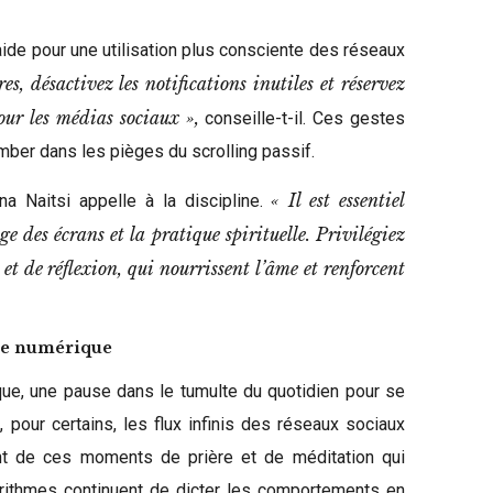
aide pour une utilisation plus consciente des réseaux
es, désactivez les notifications inutiles et réservez
pour les médias sociaux »,
conseille-t-il. Ces gestes
mber dans les pièges du scrolling passif.
« Il est essentiel
na Naitsi appelle à la discipline.
ge des écrans et la pratique spirituelle. Privilégiez
 et de réflexion, qui nourrissent l’âme et renforcent
rale numérique
ue, une pause dans le tumulte du quotidien pour se
t, pour certains, les flux infinis des réseaux sociaux
nt de ces moments de prière et de méditation qui
orithmes continuent de dicter les comportements en