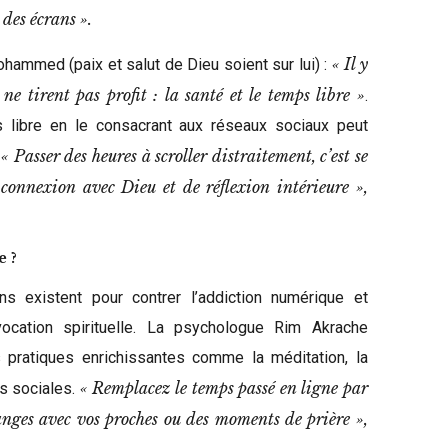
 des écrans ».
« Il y
ohammed (paix et salut de Dieu soient sur lui) :
e tirent pas profit : la santé et le temps libre »
.
 libre en le consacrant aux réseaux sociaux peut
 « Passer des heures à scroller distraitement, c’est se
onnexion avec Dieu et de réflexion intérieure »,
e ?
s existent pour contrer l’addiction numérique et
ocation spirituelle. La psychologue Rim Akrache
pratiques enrichissantes comme la méditation, la
« Remplacez le temps passé en ligne par
s sociales.
hanges avec vos proches ou des moments de prière »,