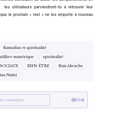
: les utilisateurs parviendront-ils à retrouver leur
 que le prochain « reel » ne les emporte à nouveau
Ramadan et spiritualité
uilibre numérique
spiritualité
 SOCIAUX
BIEN-ÊTRE
Rim Akrache
na Naitsi
61
otre commentaire