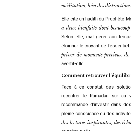
méditation, loin des distractions
Elle cite un hadith du Prophète M
a deux bienfaits dont beaucoup n
Selon elle, mal gérer son temps
.
éloigner le croyant de l’essentiel
priver de moments précieux de c
avertit-elle.
Comment retrouver l’équilibr
Face à ce constat, des solution
recentrer le Ramadan sur sa v
recommande d’investir dans des 
pleine conscience ou des activité
des lectures inspirantes, des éc