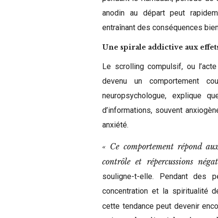
anodin au départ peut rapidem
entraînant des conséquences bien
Une spirale addictive aux effet
Le scrolling compulsif, ou l’act
devenu un comportement cour
neuropsychologue, explique q
d’informations, souvent anxiogèn
anxiété.
« Ce comportement répond aux 
contrôle et répercussions négat
souligne-t-elle. Pendant des 
concentration et la spiritualité 
cette tendance peut devenir enc