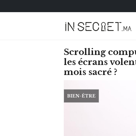
Scrolling comp
les écrans volent
mois sacré ?
BIEN-ÊTRE
HOROSCOPE
VOTRE ASTRO LOV
SEMAINE
LUNDI 23 FÉVRIER 2026