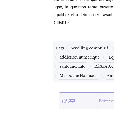
ligne, la question reste ouverte 
équilibre et à débrancher… avant
ailleurs ?
Tags:
Scrolling compulsif
addiction numérique
Éq
santé mentale
RÉSEAUX
Marouane Harmach
Ami
Écrivez v