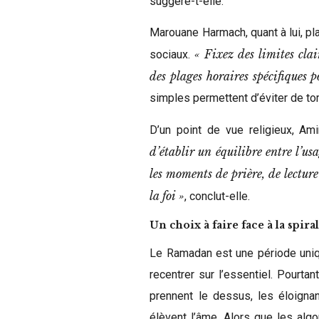
suggère-t-elle.
Marouane Harmach, quant à lui, pl
« Fixez des limites clair
sociaux.
des plages horaires spécifiques 
simples permettent d’éviter de to
D’un point de vue religieux, Ami
d’établir un équilibre entre l’usa
les moments de prière, de lecture
la foi »
, conclut-elle.
Un choix à faire face à la spi
Le Ramadan est une période uniq
recentrer sur l’essentiel. Pourtan
prennent le dessus, les éloigna
élèvent l’âme. Alors que les alg