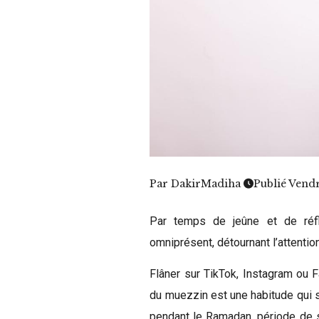
Par
DakirMadiha
Publié Vend
Par temps de jeûne et de réfl
omniprésent, détournant l’attentio
Flâner sur TikTok, Instagram ou 
du muezzin est une habitude qui 
pendant le Ramadan, période de sp