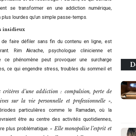
ent se transformer en une addiction numérique,
 plus lourdes qu’un simple passe-temps.
s insidieux
e de faire défiler sans fin du contenu en ligne, est
ant. Rim Akrache, psychologue clinicienne et
ue ce phénomène peut provoquer une surcharge
D
es, ce qui engendre stress, troubles du sommeil et
critères d’une addiction : compulsion, perte de
ives sur la vie personnelle et professionnelle »
,
périodes particulières comme le Ramadan, où la
devraient être au centre des activités quotidiennes,
« Elle monopolise l’esprit et
ore plus problématique.