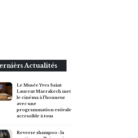
ernièrs Actualités
Le Musée Yves Saint
Laurent Marrakech met
le cinéma à l'honneur
avec une
programmation estivale
accessible à tous
Reverse shampoo : la