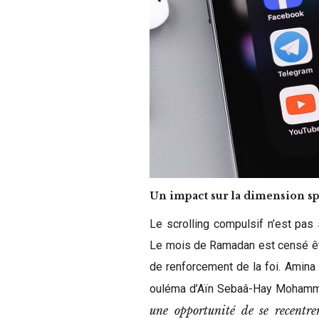
Un impact sur la dimension s
Le scrolling compulsif n’est pas
Le mois de Ramadan est censé êtr
de renforcement de la foi. Amina
ouléma d’Aïn Sebaâ-Hay Mohamma
une opportunité de se recentre