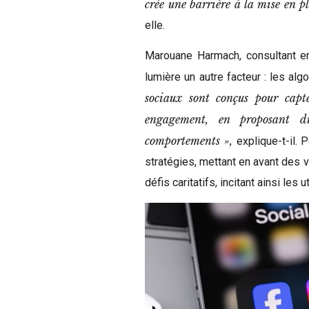
crée une barrière à la mise en pla
elle.
Marouane Harmach, consultant en 
lumière un autre facteur : les a
sociaux sont conçus pour capte
engagement, en proposant du
comportements »,
explique-t-il. 
stratégies, mettant en avant des v
défis caritatifs, incitant ainsi les 