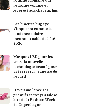
routine capillaire qui
redonne volume et
légèreté aux cheveux fins
Les lunettes bug eye
s'imposent comme la
tendance solaire
incontournable de l'été
2026
Masques LED pour les
yeux : la nouvelle
technologie beauté pour
préserver la jeunesse du
regard
Havaianas lance ses
premières tongs à talons
lors de la Fashion Week
de Copenhague