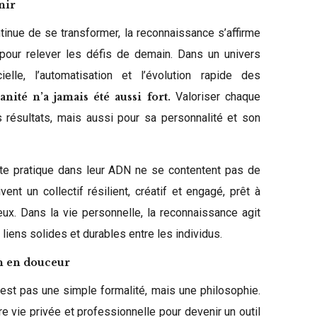
nir
tinue de se transformer, la reconnaissance s’affirme
pour relever les défis de demain. Dans un univers
cielle, l’automatisation et l’évolution rapide des
Valoriser chaque
ité n’a jamais été aussi fort.
 résultats, mais aussi pour sa personnalité et son
tte pratique dans leur ADN ne se contentent pas de
vent un collectif résilient, créatif et engagé, prêt à
eux. Dans la vie personnelle, la reconnaissance agit
 liens solides et durables entre les individus.
on en douceur
n’est pas une simple formalité, mais une philosophie.
re vie privée et professionnelle pour devenir un outil