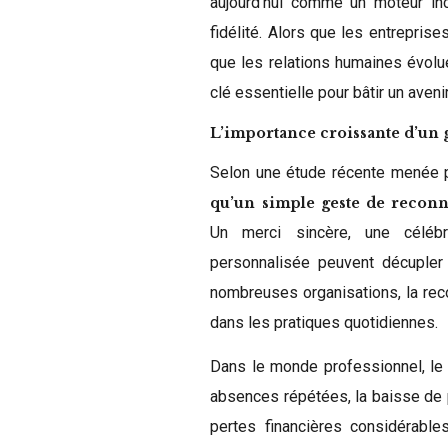
aujourd’hui comme un moteur inco
fidélité. Alors que les entreprises
que les relations humaines évolu
clé essentielle pour bâtir un aven
L’importance croissante d’un 
Selon une étude récente menée p
qu’un simple geste de reconn
Un merci sincère, une célébr
personnalisée peuvent décupler l
nombreuses organisations, la rec
dans les pratiques quotidiennes.
Dans le monde professionnel, le
absences répétées, la baisse de 
pertes financières considérabl