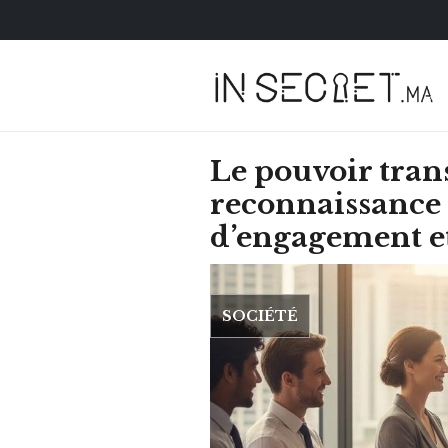
Le pouvoir tran
reconnaissance 
d’engagement et
SOCIÉTÉ
HOROSCOPE
VOTRE ASTRO LOV
SEMAINE
LUNDI 23 FÉVRIER 2026