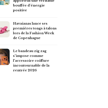
apportent une véritable
bouffée d’énergie
positive
Havaianas lance ses
premières tongs à talons
lors de la Fashion Week
de Copenhague
Le bandeau zig zag
s'impose comme
l'accessoire coiffure
incontournable de la
rentrée 2026