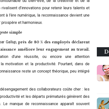
ntournable du bien-être, de la créativité et de la
 rivalisent d’innovations pour retenir leurs talents et
ent à l’ère numérique, la reconnaissance devient une
ir prospère et harmonieux.
geste simple
ar Gallup,
près de 80 % des employés déclarent
aissance améliore leur engagement au travail.
D
ation d’une réussite, ou encore une attention
a motivation et la productivité. Pourtant, dans de
onnaissance reste un concept théorique, peu intégré
 désengagement des collaborateurs coûte cher : les
productivité et les départs prématurés génèrent des
es. Le manque de reconnaissance apparaît souvent