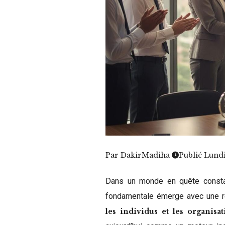
Par
DakirMadiha
Publié Lund
Dans un monde en quête constan
fondamentale émerge avec une ré
les individus et les organisat