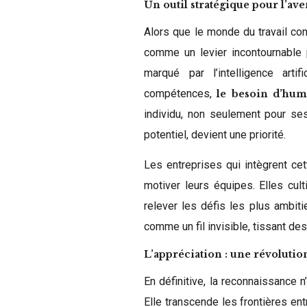
Un outil stratégique pour l’ave
Alors que le monde du travail con
comme un levier incontournable 
marqué par l’intelligence artifi
compétences,
le besoin d’human
individu, non seulement pour ses
potentiel, devient une priorité.
Les entreprises qui intègrent ce
motiver leurs équipes. Elles culti
relever les défis les plus ambiti
comme un fil invisible, tissant des
L’appréciation : une révoluti
En définitive, la reconnaissance 
Elle transcende les frontières ent