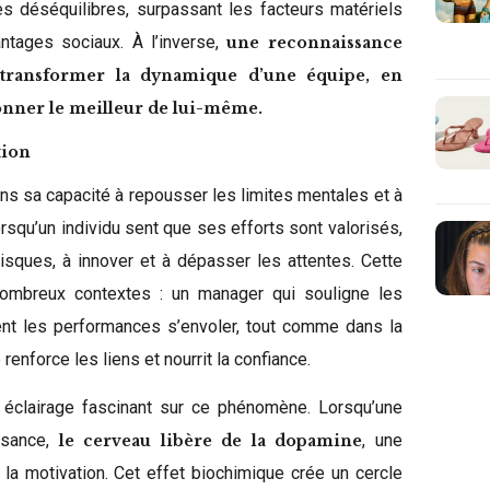
s déséquilibres, surpassant les facteurs matériels
ntages sociaux. À l’inverse,
une reconnaissance
 transformer la dynamique d’une équipe, en
onner le meilleur de lui-même.
tion
 dans sa capacité à repousser les limites mentales et à
rsqu’un individu sent que ses efforts sont valorisés,
risques, à innover et à dépasser les attentes. Cette
ombreux contextes : un manager qui souligne les
ent les performances s’envoler, tout comme dans la
renforce les liens et nourrit la confiance.
éclairage fascinant sur ce phénomène. Lorsqu’une
ssance,
, une
le cerveau libère de la dopamine
 la motivation. Cet effet biochimique crée un cercle