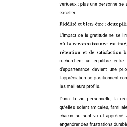
vertueux : plus une personne se se
exceller.
Fidélité et bien-être : deux pi
L’impact de la gratitude ne se li
où la reconnaissance est in
rétention et de satisfaction 
recherchent un équilibre entre 
d’appartenance devient une prio
l’appréciation se positionnent co
les meilleurs profils.
Dans la vie personnelle, la rec
qu’elles soient amicales, famili
chacun se sent vu et apprécié. À
engendrer des frustrations durable