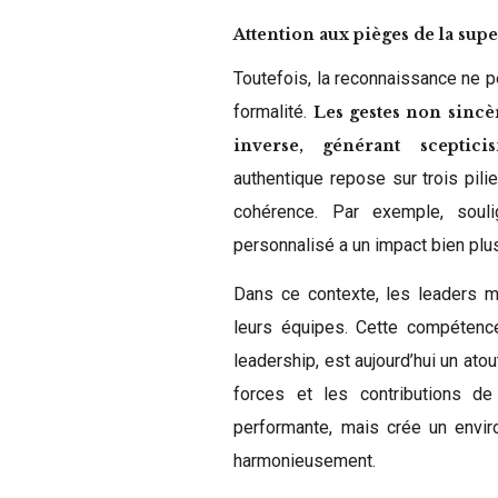
Attention aux pièges de la super
Toutefois, la reconnaissance ne pe
formalité.
Les gestes non sincèr
inverse, générant scepti
authentique repose sur trois pilie
cohérence. Par exemple, soul
personnalisé a un impact bien plu
Dans ce contexte, les leaders mo
leurs équipes. Cette compétence,
leadership, est aujourd’hui un ato
forces et les contributions d
performante, mais crée un enviro
harmonieusement.