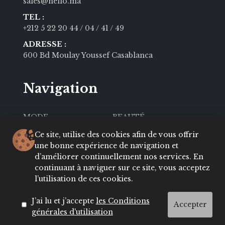
sales@nelio.ma
TEL :
+212 5 22 20 44
/ 04
/ 41
/ 49
ADRESSE :
600 Bd Moulay Youssef Casablanca
Navigation
MODE
BEAUTÉ
SOCIÉTÉ
CULTURE
Ce site, utilise des cookies afin de vous offrir
une bonne expérience de navigation et
VIE PRIVÉE
LIFESTYLE
d’améliorer continuellement nos services. En
continuant à naviguer sur ce site, vous acceptez
About
Contact
l’utilisation de ces cookies.
Conditions
ADRESSES
J’ai lu et j’accepte
les Conditions
Accepter
générales d'utilisation