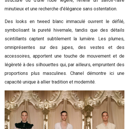
structuré ou d’une robe légère, reflète un savoir-faire
minutieux et une recherche d’élégance sans ostentation.
Des looks en tweed blanc immaculé ouvrent le défilé,
symbolisant la pureté hivernale, tandis que des détails
scintillants captent subtilement la lumière. Les plumes,
omniprésentes sur des jupes, des vestes et des
accessoires, apportent une touche de mouvement et de
légèreté à des silhouettes qui, par ailleurs, empruntent des
proportions plus masculines. Chanel démontre ici une
capacité unique à allier tradition et modernité.