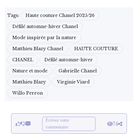
Tags:
Haute couture Chanel 2025/26
Défilé automne-hiver Chanel
Mode inspirée par la nature
Matthieu Blazy Chanel
HAUTE COUTURE
CHANEL
Défilé automne-hiver
Nature et mode
Gabrielle Chanel
Matthieu Blazy
Virginie Viard
Willo Perron
Écrivez votre
74
commentaire