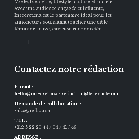
Mode, bien-être, lifestyle, culture et société.
Avec une audience engagée et influente,
Insecret.ma est le partenaire idéal pour les
annonceurs souhaitant toucher une cible
féminine active, curieuse et connectée.
Contactez notre rédaction
E-mail :
hello@insecret.ma / redaction@lecenacle.ma
Demande de collaboration :
sales@nelio.ma
TEL :
+212 5 22 20 44
/ 04
/ 41
/ 49
ADRESSE :