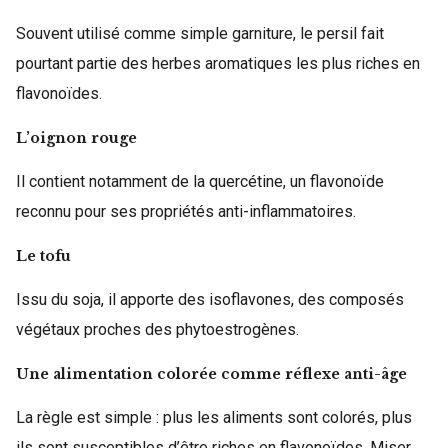
Souvent utilisé comme simple garniture, le persil fait
pourtant partie des herbes aromatiques les plus riches en
flavonoïdes.
L’oignon rouge
Il contient notamment de la quercétine, un flavonoïde
reconnu pour ses propriétés anti-inflammatoires.
Le tofu
Issu du soja, il apporte des isoflavones, des composés
végétaux proches des phytoestrogènes.
Une alimentation colorée comme réflexe anti-âge
La règle est simple : plus les aliments sont colorés, plus
ils sont susceptibles d’être riches en flavonoïdes. Miser